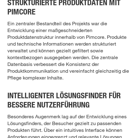
STRUKTURIERTE PRODUKTDATEN MIT
PIMCORE
Ein zentraler Bestandteil des Projekts war die
Entwicklung einer maßgeschneiderten
Produktdatenstruktur innerhalb von Pimcore. Produkte
und technische Informationen werden strukturiert
verwaltet und können gezielt gefiltert sowie
kontextbezogen ausgegeben werden. Die zentrale
Datenbasis verbessert die Konsistenz der
Produktkommunikation und vereinfacht gleichzeitig die
Pflege komplexer Inhalte.
INTELLIGENTER LÖSUNGSFINDER FÜR
BESSERE NUTZERFÜHRUNG
Besonderes Augenmerk lag auf der Entwicklung eines
Lösungsfinders, der Besucher gezielt zu passenden
Produkten führt. Über ein intuitives Interface können
Anforderungen eingegrenzt und relevante Lösungen