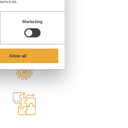
olgs.
 services.
Marketing
Allow all