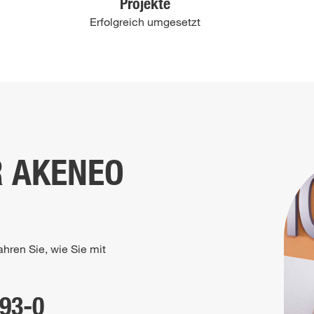
Projekte
Erfolgreich umgesetzt
R AKENEO
ahren Sie, wie Sie mit
93-0