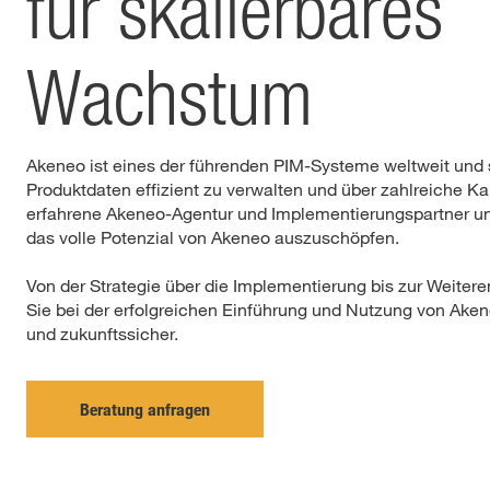
für skalierbares
Wachstum
Akeneo ist eines der führenden PIM-Systeme weltweit und s
Produktdaten effizient zu verwalten und über zahlreiche Ka
erfahrene Akeneo-Agentur und Implementierungspartner unt
das volle Potenzial von Akeneo auszuschöpfen.
Von der Strategie über die Implementierung bis zur Weitere
Sie bei der erfolgreichen Einführung und Nutzung von Akeneo
und zukunftssicher.
Beratung anfragen