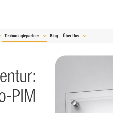
Technologiepartner
Blog
Über Uns
entur:
eo-PIM