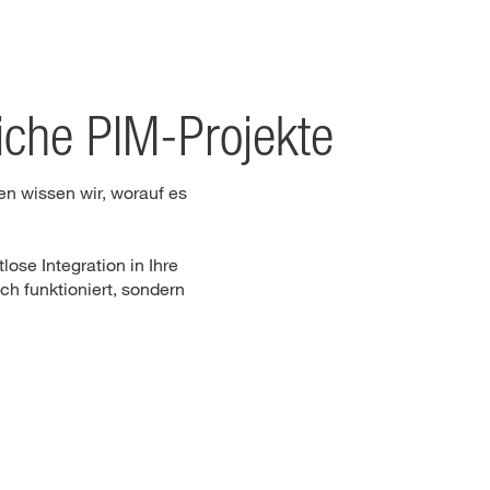
eiche PIM-Projekte
en wissen wir, worauf es
ose Integration in Ihre
ch funktioniert, sondern