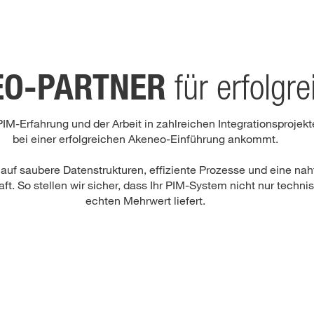
EO-PARTNER
für erfolgr
M-Erfahrung und der Arbeit in zahlreichen Integrationsprojekt
bei einer erfolgreichen Akeneo-Einführung ankommt.
uf saubere Datenstrukturen, effiziente Prozesse und eine nahtl
. So stellen wir sicher, dass Ihr PIM-System nicht nur technis
echten Mehrwert liefert.