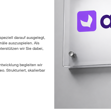
peziell darauf ausgelegt,
näle auszuspielen. Als
erstützen wir Sie dabei,
ntwicklung begleiten wir
. Strukturiert, skalierbar