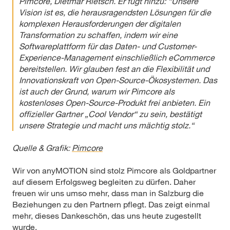
Pimcore, Dietmar Rietsch. Er fügt hinzu: “Unsere
Vision ist es, die herausragendsten Lösungen für die
komplexen Herausforderungen der digitalen
Transformation zu schaffen, indem wir eine
Softwareplattform für das Daten- und Customer-
Experience-Management einschließlich eCommerce
bereitstellen. Wir glauben fest an die Flexibilität und
Innovationskraft von Open-Source-Ökosystemen. Das
ist auch der Grund, warum wir Pimcore als
kostenloses Open-Source-Produkt frei anbieten. Ein
offizieller Gartner „Cool Vendor“ zu sein, bestätigt
unsere Strategie und macht uns mächtig stolz.“
Quelle & Grafik:
Pimcore
Wir von anyMOTION sind stolz Pimcore als Goldpartner
auf diesem Erfolgsweg begleiten zu dürfen. Daher
freuen wir uns umso mehr, dass man in Salzburg die
Beziehungen zu den Partnern pflegt. Das zeigt einmal
mehr, dieses Dankeschön, das uns heute zugestellt
wurde.