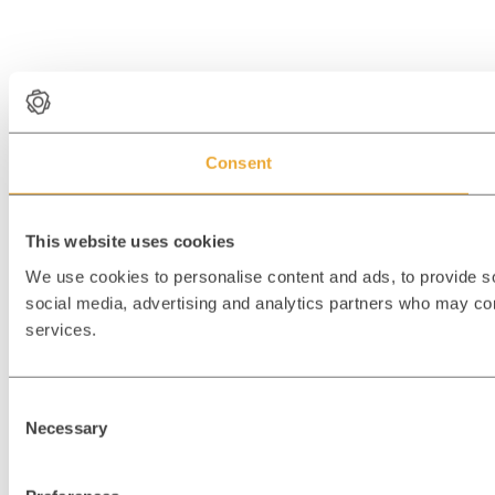
Consent
This website uses cookies
We use cookies to personalise content and ads, to provide soc
social media, advertising and analytics partners who may comb
services.
C
Necessary
o
n
s